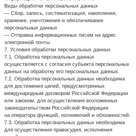
данных, если срок хранения персональных данных
не установлен федеральным законом, договором,
стороной которого, выгодоприобретателем или
поручителем по которому является субъект
персональных данных.
8.9. Условием прекращения обработки
персональных данных может являться достижение
целей обработки персональных данных, истечение
срока действия согласия субъекта персональных
данных, отзыв согласия субъектом персональных
данных или требование о прекращении обработки
персональных данных, а также выявление
неправомерной обработки персональных данных.
9. Перечень действий, производимых Оператором
с полученными персональными данными
9.1. Оператор осуществляет сбор, запись,
систематизацию, накопление, хранение, уточнение
(обновление, изменение), извлечение,
использование, передачу (распространение,
предоставление, доступ), обезличивание,
блокирование, удаление и уничтожение
персональных данных.
9.2. Оператор осуществляет автоматизированную
обработку персональных данных с получением и/
или передачей полученной информации
по информационно-телекоммуникационным сетям