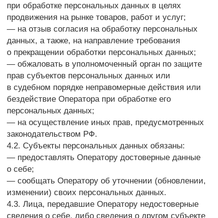
7.1. Обработка персональных данных
осуществляется с согласия субъекта персональных
данных на обработку его персональных данных.
7.2. Обработка персональных данных необходима
для достижения целей, предусмотренных
международным договором Российской Федерации
или законом, для осуществления возложенных
законодательством Российской Федерации
на оператора функций, полномочий и обязанностей.
7.3. Обработка персональных данных необходима
для осуществления правосудия, исполнения
судебного акта, акта другого органа или
должностного лица, подлежащих исполнению
в соответствии с законодательством Российской
Федерации об исполнительном производстве.
7.4. Обработка персональных данных необходима
для исполнения договора, стороной которого либо
выгодоприобретателем или поручителем
по которому является субъект персональных
данных, а также для заключения договора
по инициативе субъекта персональных данных или
договора, по которому субъект персональных
данных будет являться выгодоприобретателем или
поручителем.
7.5. Обработка персональных данных необходима
для осуществления прав и законных интересов