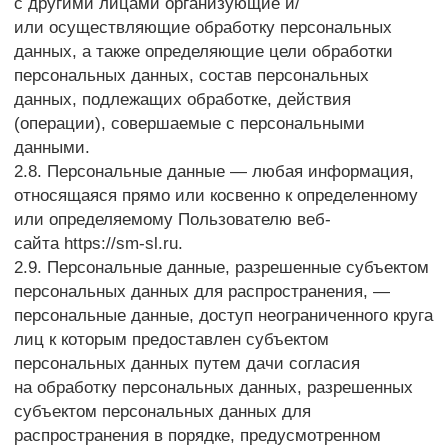
персональных данных неопределенному кругу лиц
(передача персональных данных) или
на ознакомление с персональными данными
неограниченного круга лиц, в том числе
обнародование персональных данных в средствах
массовой информации, размещение
в информационно-телекоммуникационных сетях или
предоставление доступа к персональным данным
каким-либо иным способом.
2.13. Трансграничная передача персональных
данных — передача персональных данных
на территорию иностранного государства органу
власти иностранного государства, иностранному
физическому или иностранному юридическому
лицу.
2.14. Уничтожение персональных данных — любые
действия, в результате которых персональные
данные уничтожаются безвозвратно
с невозможностью дальнейшего восстановления
содержания персональных данных
в информационной системе персональных данных
и/или уничтожаются материальные носители
персональных данных.
3. Основные права и обязанности Оператора
3.1. Оператор имеет право:
— получать от субъекта персональных данных