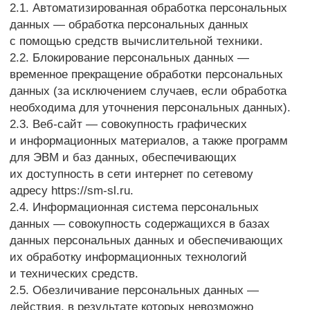
их обработку информационных технологий
и технических средств.
2.5. Обезличивание персональных данных —
действия, в результате которых невозможно
определить без использования дополнительной
информации принадлежность персональных данных
конкретному Пользователю или иному субъекту
персональных данных.
2.6. Обработка персональных данных — любое
действие (операция) или совокупность действий
(операций), совершаемых с использованием
средств автоматизации или без использования
таких средств с персональными данными, включая
сбор, запись, систематизацию, накопление,
хранение, уточнение (обновление, изменение),
извлечение, использование, передачу
(распространение, предоставление, доступ),
обезличивание, блокирование, удаление,
уничтожение персональных данных.
2.7. Оператор — государственный орган,
муниципальный орган, юридическое или
физическое лицо, самостоятельно или совместно
с другими лицами организующие и/
или осуществляющие обработку персональных
данных, а также определяющие цели обработки
персональных данных, состав персональных