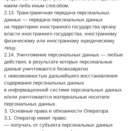
персональных данных и их законных
представителей в соответствии с требованиями
Закона о персональных данных;
— сообщать в уполномоченный орган по защите
прав субъектов персональных данных по запросу
этого органа необходимую информацию в течение
10 дней с даты получения такого запроса;
— публиковать или иным образом обеспечивать
неограниченный доступ к настоящей Политике
в отношении обработки персональных данных;
— принимать правовые, организационные
и технические меры для защиты персональных
данных от неправомерного или случайного доступа
к ним, уничтожения, изменения, блокирования,
копирования, предоставления, распространения
персональных данных, а также от иных
неправомерных действий в отношении
персональных данных;
— прекратить передачу (распространение,
предоставление, доступ) персональных данных,
прекратить обработку и уничтожить персональные
данные в порядке и случаях, предусмотренных
Законом о персональных данных;
— исполнять иные обязанности, предусмотренные
Законом о персональных данных.
4. Основные права и обязанности субъектов
персональных данных